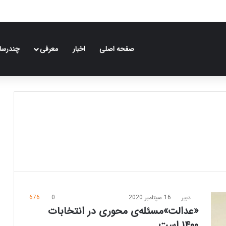
صفحه اصلی
اخبار
معرفی
چندرسان
دبیر
16 سپتامبر 2020
0
676
«عدالت»مسئله‌ی محوری در انتخابات
۱۴۰۰ است