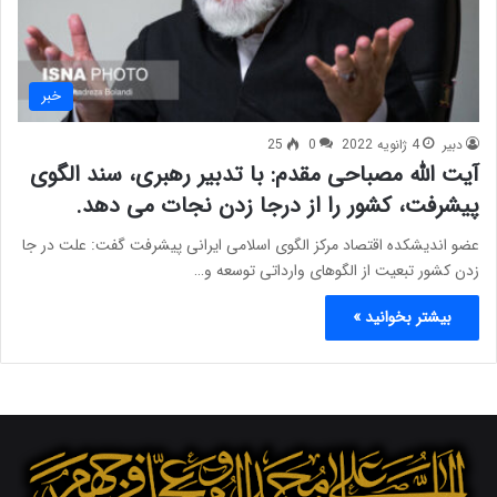
خبر
دبیر
4 ژانویه 2022
0
25
آیت الله مصباحی مقدم: با تدبیر رهبری، سند الگوی
پیشرفت، کشور را از درجا زدن نجات می دهد.
عضو اندیشکده اقتصاد مرکز الگوی اسلامی ایرانی پیشرفت گفت: علت در جا
زدن کشور تبعیت از الگوهای وارداتی توسعه و…
بیشتر بخوانید »