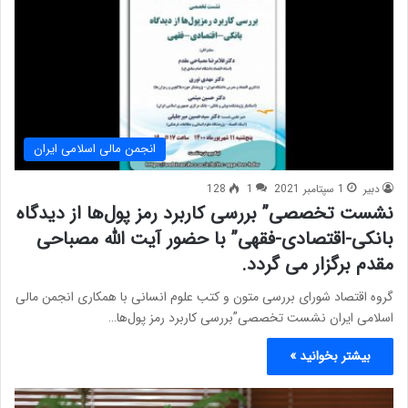
انجمن مالی اسلامی ایران
دبیر
1 سپتامبر 2021
1
128
نشست تخصصی” بررسی کاربرد رمز پول‌ها از دیدگاه
بانکی-اقتصادی-فقهی” با حضور آیت الله مصباحی
مقدم برگزار می گردد.
گروه اقتصاد شورای بررسی متون و کتب علوم انسانی با همکاری انجمن مالی
اسلامی ایران نشست تخصصی”بررسی کاربرد رمز پول‌ها…
بیشتر بخوانید »