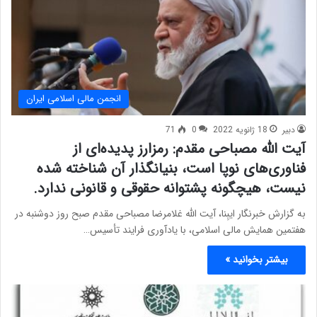
انجمن مالی اسلامی ایران
دبیر
18 ژانویه 2022
0
71
آیت الله مصباحی مقدم: رمزارز پدیده‌ای از
فناوری‌های نوپا است، بنیانگذار آن شناخته شده
نیست، هیچگونه پشتوانه حقوقی و قانونی ندارد.
به گزارش خبرنگار ایبِنا، آیت الله غلامرضا مصباحی مقدم صبح روز دوشنبه در
هفتمین همایش مالی اسلامی، با یادآوری فرایند تأسیس…
بیشتر بخوانید »