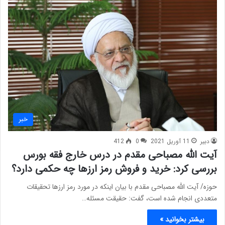
خبر
دبیر
11 آوریل 2021
0
412
آیت الله مصباحی مقدم در درس خارج فقه بورس
بررسی کرد: خرید و فروش رمز ارزها چه حکمی دارد؟
حوزه/ آیت الله مصباحی مقدم با بیان اینکه در مورد رمز ارزها تحقیقات
متعددی انجام شده است، گفت: حقیقت مسئله…
بیشتر بخوانید »