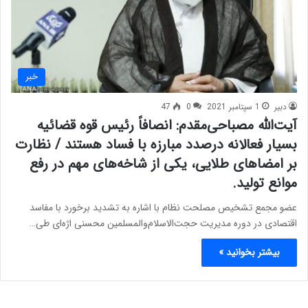
خبر
دبیر
1 سپتامبر 2021
0
47
آیت‌الله مصباحی‌مقدم: انصافاً رئیس قوه قضائیه
بسیار فعالانه درصدد مبارزه با فساد هستند / نظارت
بر امضا‌های طلایی، یکی از شاخه‌های مهم در رفع
موانع تولید.
عضو مجمع تشخیص مصلحت نظام با اشاره به تشدید برخورد با مفاسد
اقتصادی در دوره مدیریت حجت‌الاسلام‌والمسلمین محسنی اژه‌ای طی…
بیشتر بخوانید »