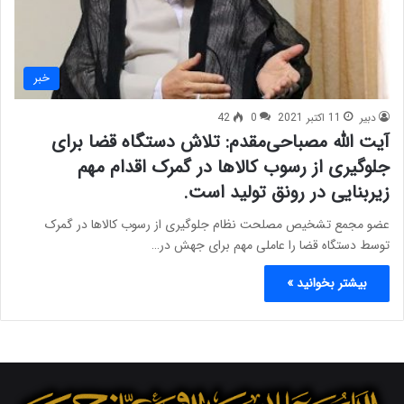
خبر
دبیر
11 اکتبر 2021
0
42
آیت الله مصباحی‌مقدم: تلاش دستگاه قضا برای
جلوگیری از رسوب کالا‌ها در گمرک اقدام مهم
زیربنایی در رونق تولید است.
عضو مجمع تشخیص مصلحت نظام جلوگیری از رسوب کالا‌ها در گمرک
توسط دستگاه قضا را عاملی مهم برای جهش در…
بیشتر بخوانید »