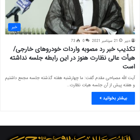
خبر
دبیر
21 سپتامبر 2021
0
73
تکذیب خبر رد مصوبه واردات خودروهای خارجی/
هیأت عالی نظارت هنوز در این رابطه جلسه نداشته
است
آیت الله مصباحی مقدم گفت: ما چهارشنبه هفته گذشته جلسه مجمع داشتیم
و هفته پیش از آن جلسه هیات نظارت…
بیشتر بخوانید »