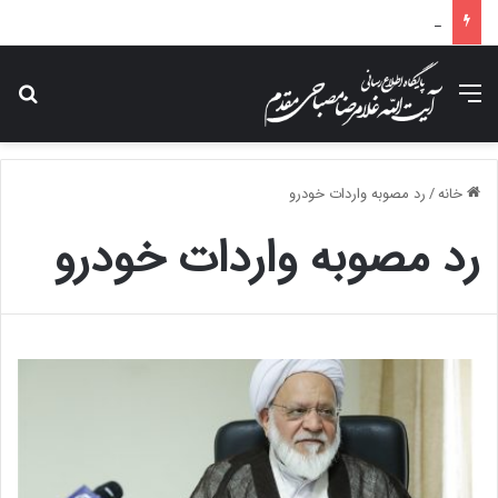
پیام تسلیت آیت الله مصباحی مقدم در پی درگذشت همسر مکرمه حضرت آیت‌الله العظمی سیستانی.
منو
جس
خانه
/
رد مصوبه واردات خودرو
رد مصوبه واردات خودرو