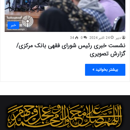
خبر
دبیر
24 اکتبر 2024
0
34
نشست خبری رئیس شورای فقهی بانک مرکزی/
گزارش تصویری
بیشتر بخوانید »