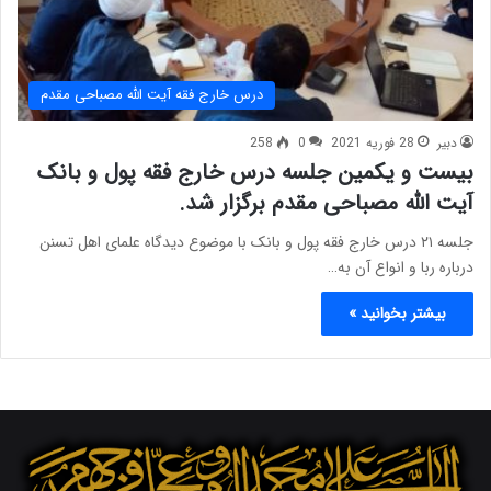
درس خارج فقه آیت الله مصباحی مقدم
دبیر
28 فوریه 2021
0
258
بیست و یکمین جلسه درس خارج فقه پول و بانک
آیت الله مصباحی مقدم برگزار شد.
جلسه ۲۱ درس خارج فقه پول و بانک با موضوع دیدگاه علمای اهل تسنن
درباره ربا و انواع آن به…
بیشتر بخوانید »