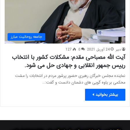
جامعه روحانیت مبارز
دبیر
24 آوریل 2021
0
127
آیت الله مصباحی مقدم: مشکلات کشور با انتخاب
رییس جمهور انقلابی و جهادی حل می شود.
نماینده مجلس خبرگان رهبری حضور پرشور مردم در انتخابات را مشت
محکمی بر یاوه گویی های دشمنان دانست و گفت:…
بیشتر بخوانید »