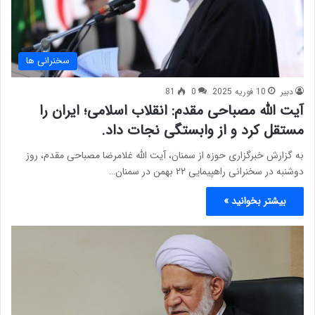
سخنرانی ها
دبیر
10 فوریه 2025
0
81
آیت الله مصباحی مقدم: انقلاب اسلامی؛ ایران را
مستقل کرد و از وابستگی نجات داد.
به گزارش خبرگزاری حوزه از سمنان، آیت الله غلامرضا مصباحی‌ مقدم، روز
دوشنبه در سخنرانی راهپیمایی ۲۲ بهمن در سمنان…
بیشتر بخوانید »