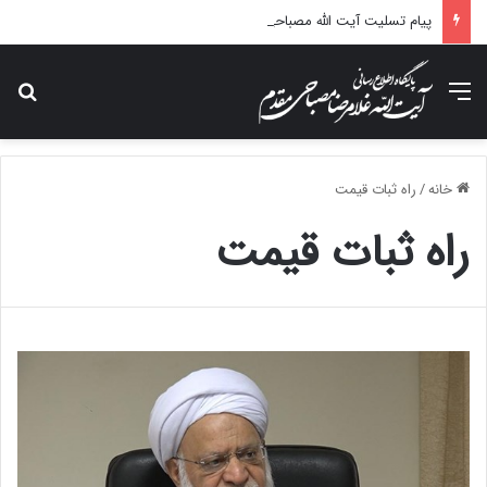
پیام تسلیت آیت الله مصباحی مقدم در پی درگذشت همسر مکرمه حضرت آیت‌الله العظمی سیستانی.
منو
جس
خانه
/
راه ثبات قیمت
راه ثبات قیمت