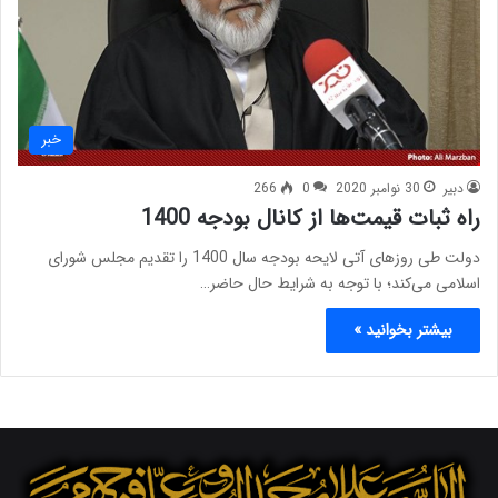
خبر
دبیر
30 نوامبر 2020
0
266
راه ثبات قیمت‌ها از کانال بودجه 1400
دولت طی روزهای آتی لایحه بودجه سال 1400 را تقدیم مجلس شورای
اسلامی می‌کند؛ با توجه به شرایط حال حاضر…
بیشتر بخوانید »