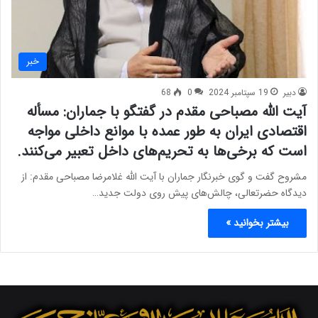
خبر
دبیر
19 سپتامبر 2024
0
68
آیت الله مصباحی مقدم در گفتگو با جماران: مسأله
اقتصادی ایران به طور عمده با موانع داخلی مواجه
است که برخی‌ها به تحریم‌های داخل تعبیر می‌کنند.
مشروح گفت و گوی خبرنگار جماران با آیت الله غلامرضا مصباحی مقدم: از
دیدگاه حضرتعالی، چالش‌های پیش ‌روی دولت جدید…
بیشتر بخوانید »