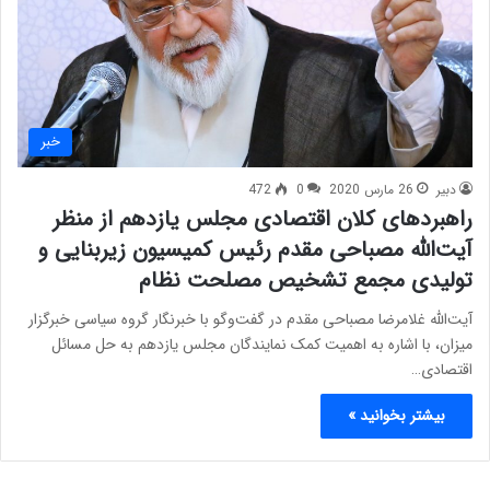
خبر
دبیر
26 مارس 2020
0
472
راهبرد‌های کلان اقتصادی مجلس یازدهم از منظر
آیت‌الله مصباحی مقدم رئیس کمیسیون زیربنایی و
تولیدی مجمع تشخیص مصلحت نظام
آیت‌الله غلامرضا مصباحی مقدم در گفت‌وگو با خبرنگار گروه سیاسی خبرگزار
میزان، با اشاره به اهمیت کمک نمایندگان مجلس یازدهم به حل مسائل
اقتصادی…
بیشتر بخوانید »