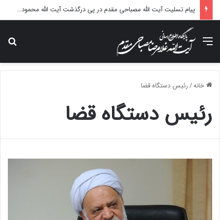
پیام تسلیت آیت الله مصباحی مقدم در پی درگذشت آیت الله محمودی گلپایگانی
منو
جس
خانه
/
رئیس دستگاه قضا
رئیس دستگاه قضا