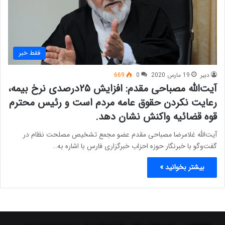
فقط خبر
دبیر
19 مارس 2020
0
669
آیت‌الله مصباحی مقدم: افزایش ۲۵درصدی نرخ بیمه،
رعایت نکردن حقوق عامه مردم است و رئیس محترم
قوه قضائیه واکنش نشان دهد.
آیت‌الله غلامرضا مصباحی مقدم عضو مجمع تشخیص مصلحت نظام در
گفت‌وگو با خبرنگار حوزه احزاب خبرگزاری فارس با اشاره به…
بیشتر بخوانید »