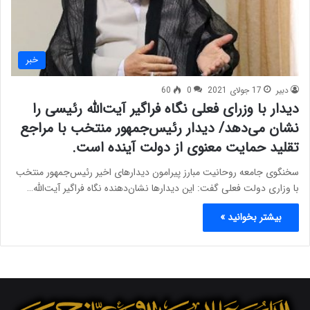
خبر
دبیر
17 جولای 2021
0
60
دیدار با وزرای فعلی نگاه فراگیر آیت‌الله رئیسی را
نشان می‌دهد/ دیدار رئیس‌جمهور منتخب با مراجع
تقلید حمایت معنوی از دولت آینده است.
سخنگوی جامعه روحانیت مبارز پیرامون دیدارهای اخیر رئیس‌جمهور منتخب
با وزاری دولت فعلی گفت: این دیدارها نشان‌دهنده نگاه فراگیر آیت‌الله…
بیشتر بخوانید »