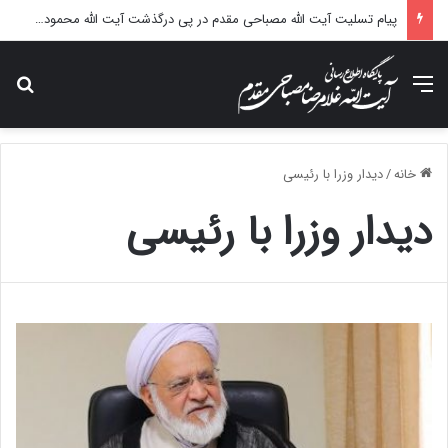
پیام تسلیت آیت الله مصباحی مقدم در پی درگذشت آیت الله محمودی گلپایگانی
منو
جس
خانه
/
دیدار وزرا با رئیسی
دیدار وزرا با رئیسی