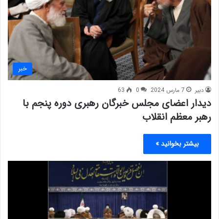
خبر
دبیر
7 مارس 2024
0
63
دیدار اعضای مجلس خبرگان رهبری دوره پنجم با
رهبر معظم انقلاب
بیشتر بخوانید »