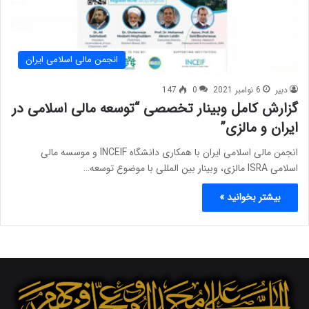
انجمن مالی اسلامی ایران
دبیر
6 نوامبر 2021
0
147
گزارش کامل وبینار تخصصی “توسعه مالی اسلامی در
ایران و مالزی”
انجمن مالی اسلامی ایران با همکاری دانشگاه INCEIF و موسسه مالی
اسلامی ISRA مالزی، وبینار بین المللی با موضوع توسعه…
بیشتر بخوانید »