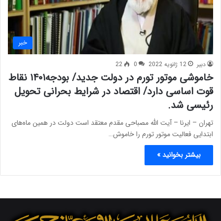
خبر
دبیر
12 ژانویه 2022
0
22
خاموشی موتور تورم در دولت جدید/ بودجه۱۴۰۱ نقاط
قوت اساسی دارد/ اقتصاد در شرایط بحرانی تحویل
رئیسی شد.
تهران – ایرنا – آیت الله مصباحی مقدم معتقد است دولت در همین ماه‌های
ابتدایی فعالیت موتور تورم را خاموش…
بیشتر بخوانید »