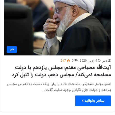
خبر
دبیر
4 ژوئن 2020
0
517
آیت‌الله مصباحی مقدم: مجلس یازدهم با دولت
مسامحه نمی‌کند/ مجلس دهم، دولت را تنبل کرد
عضو مجمع تشخیص مصلحت نظام با بیان اینکه نسبت به تعارض مجلس
یازدهم و دولت جای نگرانی وجود ندارد، گفت:…
بیشتر بخوانید »