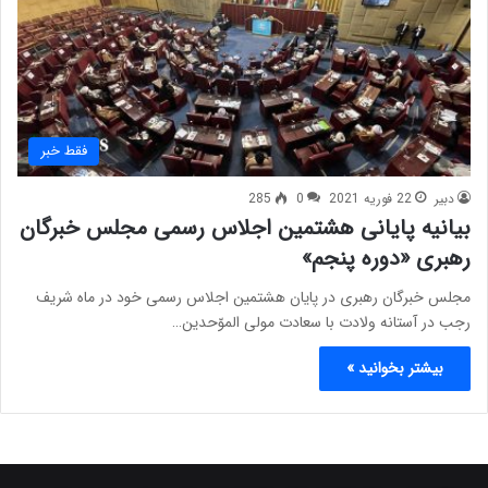
فقط خبر
دبیر
22 فوریه 2021
0
285
بیانیه پایانی هشتمین اجلاس رسمی مجلس خبرگان
رهبری «دوره پنجم»
مجلس خبرگان رهبری در پایان هشتمین اجلاس رسمی خود در ماه شریف
رجب در آستانه ولادت با سعادت مولی الموّحدین…
بیشتر بخوانید »