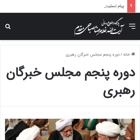
پیام تسلیت آیت الله مصباحی مقدم در پی درگذشت همسر مکرمه حضرت آیت‌الله العظمی سیستانی.
منو
جس
خانه
/
دوره پنجم مجلس خبرگان رهبری
دوره پنجم مجلس خبرگان
رهبری