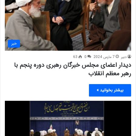
خبر
دبیر
7 مارس 2024
0
63
دیدار اعضای مجلس خبرگان رهبری دوره پنجم با
رهبر معظم انقلاب
بیشتر بخوانید »