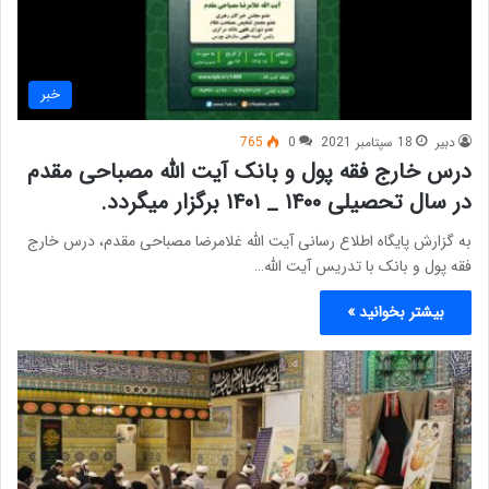
خبر
دبیر
18 سپتامبر 2021
0
765
درس خارج فقه پول و بانک آیت الله مصباحی مقدم
در سال تحصیلی ۱۴۰۰ _ ۱۴۰۱ برگزار میگردد.
به گزارش پایگاه اطلاع رسانی آیت الله غلامرضا مصباحی مقدم، درس خارج
فقه پول و بانک با تدریس آیت الله…
بیشتر بخوانید »