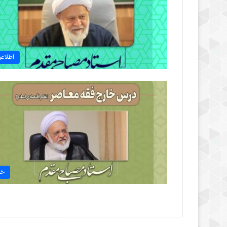
اطلاعی
خب