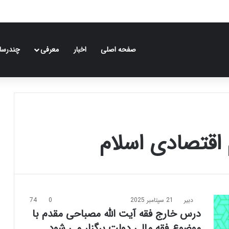
صفحه اصلی
اخبار
معرفی
چندرسان
اقتصادی اسلام
دبیر
21 سپتامبر 2025
0
74
درس خارج فقه آیت الله مصباحی مقدم با
موضوع فقه مالی دولت برگزار می شود.