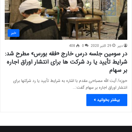
خبر
دبیر
29 اکتبر 2020
0
408
در سومین جلسه درس خارج «فقه بورس» مطرح شد:
شرایط تأیید یا رد شرکت ها برای انتشار اوراق اجاره
بر سهام
حوزه/ آیت الله مصباحی مقدم با اشاره به شرایط تأیید یا رد شرکتها برای
انتشار اوراق اجاره بر سهام گفت:…
بیشتر بخوانید »