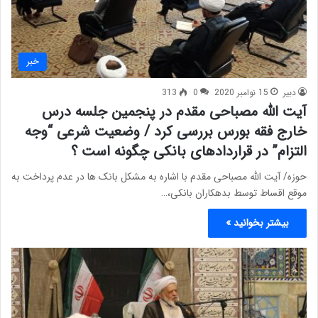
خبر
دبیر
15 نوامبر 2020
0
313
آیت الله مصباحی مقدم در پنجمین جلسه درس
خارج فقه بورس بررسی کرد / وضعیت شرعی “وجه
التزام” در قراردادهای بانکی چگونه است ؟
حوزه/ آیت الله مصباحی مقدم با اشاره به مشکل بانک ها در عدم پرداخت به
موقع اقساط توسط بدهکاران بانکی،…
بیشتر بخوانید »