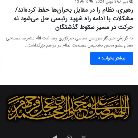
دبیر
8 ژوئن 2024
0
13
رهبری، نظام را در مقابل بحران‌ها حفظ کرده‌اند/
مشکلات با ادامه راه شهید رئیسی حل می‌شود نه
حرکت در مسیر سقوط گذشتگان
به گزارش خبرنگار سرویس سیاسی خبرگزاری رسا، آیت الله غلامرضا مصباحی
مقدم عضو مجمع تشخیص مصلحت نظام در مراسم بزرگداشت…
بیشتر بخوانید »