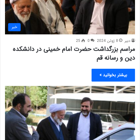
خبر
دبیر
8 ژوئن 2024
0
25
مراسم بزرگداشت حضرت امام خمینی در دانشکده
دین و رسانه قم
بیشتر بخوانید »