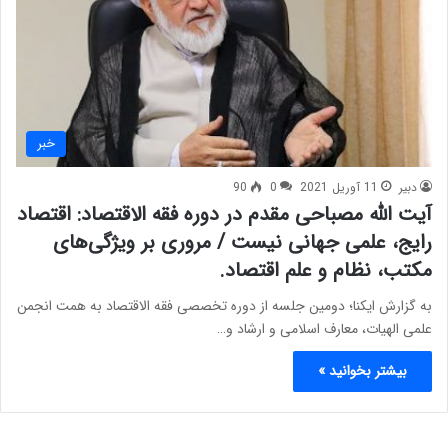
خبر
دبیر
11 آوریل 2021
0
90
آیت الله مصباحی مقدم در دوره فقه الاقتصاد: اقتصاد
رایج، علمی جهانی نیست / مروری بر ویژگی‌های
مکتب، نظام و علم اقتصاد.
به گزارش ایکنا؛ دومین جلسه از دوره تخصصی فقه الاقتصاد به همت انجمن
علمی الهیات، معارف اسلامی و ارشاد و…
بیشتر بخوانید »