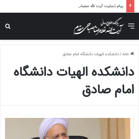
پیام تسلیت آیت الله مصباحی مقدم در پی درگذشت همسر مکرمه حضرت آیت‌الله العظمی سیستانی.
منو
جس
خانه
/
دانشکده الهیات دانشگاه امام صادق
دانشکده الهیات دانشگاه
امام صادق