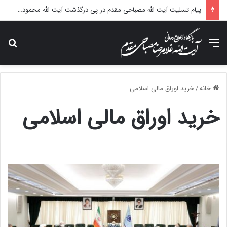
پیام تسلیت آیت الله مصباحی مقدم در پی درگذشت آیت الله محمودی گلپایگانی
منو
جس
خانه
/
خرید اوراق مالی اسلامی
خرید اوراق مالی اسلامی