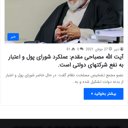
خبر
دبیر
27 جولای 2021
0
81
آیت الله مصباحی مقدم: عملکرد شورای پول و اعتبار
به نفع شرکتهای دولتی است.
عضو مجمع تشخیص مصلحت نظام گفت: در حال حاضر شورای پول و اعتبار
از بدنه دولت تشکیل شده و به…
بیشتر بخوانید »