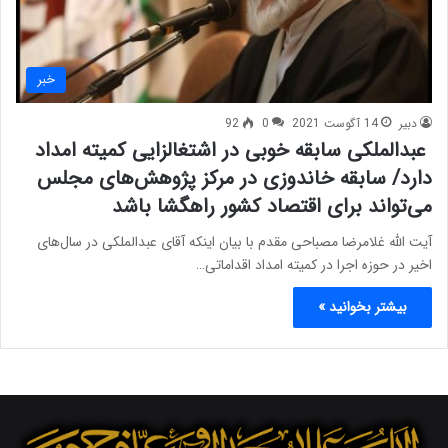
خبر
دبیر
14 آگوست 2021
0
92
عبدالملکی سابقه خوبی در اشتغالزایی کمیته امداد
دارد/ سابقه خاندوزی در مرکز پژوهش‌های مجلس
می‌تواند برای اقتصاد کشور راهگشا باشد
آیت الله غلامرضا مصباحی مقدم با بیان اینکه آقای عبدالملکی در سال‌های
اخیر در حوزه اجرا در کمیته امداد اقداماتی…
بیشتر بخوانید »