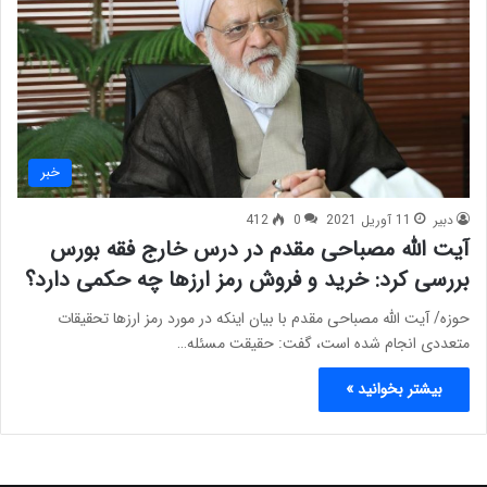
خبر
دبیر
11 آوریل 2021
0
412
آیت الله مصباحی مقدم در درس خارج فقه بورس
بررسی کرد: خرید و فروش رمز ارزها چه حکمی دارد؟
حوزه/ آیت الله مصباحی مقدم با بیان اینکه در مورد رمز ارزها تحقیقات
متعددی انجام شده است، گفت: حقیقت مسئله…
بیشتر بخوانید »