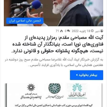
انجمن مالی اسلامی ایران
دبیر
18 ژانویه 2022
0
71
آیت الله مصباحی مقدم: رمزارز پدیده‌ای از
فناوری‌های نوپا است، بنیانگذار آن شناخته شده
نیست، هیچگونه پشتوانه حقوقی و قانونی ندارد.
به گزارش خبرنگار ایبِنا، آیت الله غلامرضا مصباحی مقدم صبح روز دوشنبه در
هفتمین همایش مالی اسلامی، با یادآوری فرایند تأسیس…
بیشتر بخوانید »