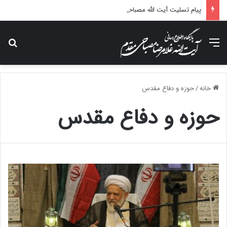
پیام تسلیت آیت الله مصباحی مقدم در پی درگذشت همسر مکرمه حضرت آیت‌الله العظمی سیستانی.
منو
جس
خانه
/
حوزه و دفاع مقدس
حوزه و دفاع مقدس