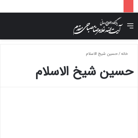
منو
جس
خانه
/
حسین شیخ الاسلام
حسین شیخ الاسلام