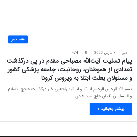
فقط خبر
دبیر
7 مارس 2020
0
474
پیام تسلیت آیت‌الله مصباحی مقدم در پی درگذشت
تعدادی از هموطنان، روحانیت، جامعه پزشکی کشور
و مسئولان بعلت ابتلا به ویروس کرونا
بسم الله الرحمن الرحیم انا لله و انا الیه راجعون خبر درگذشت حجج الاسلام
و المسلمین آقایان حاج سید هادی…
بیشتر بخوانید »