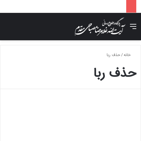
منو
جس
خانه
/
حذف ربا
حذف ربا