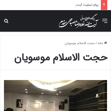
پیام تسلیت آیت الله مصباحی مقدم در پی درگذشت همسر مکرمه حضرت آیت‌الله العظمی سیستانی.
منو
جس
خانه
/
حجت الاسلام موسویان
حجت الاسلام موسویان