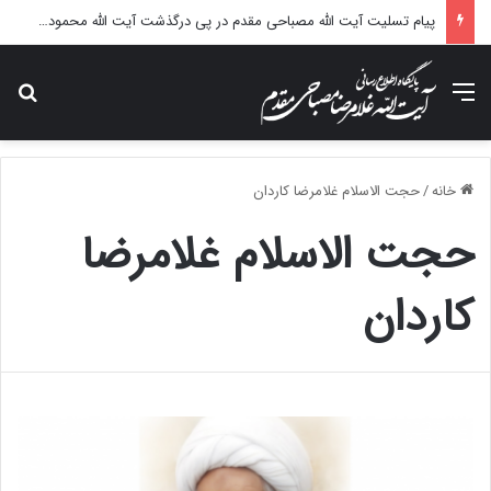
پیام تسلیت آیت الله مصباحی مقدم در پی درگذشت آیت الله محمودی گلپایگانی
منو
جس
خانه
/
حجت الاسلام غلامرضا کاردان
حجت الاسلام غلامرضا
کاردان