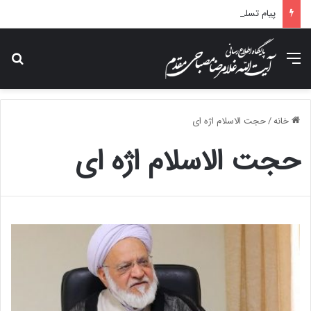
پیام تسلیت آیت الله مصباحی مقدم در پی درگذشت همسر مکرمه حضرت آیت‌الله العظمی سیستانی.
منو
جس
خانه
/
حجت الاسلام اژه ای
حجت الاسلام اژه ای