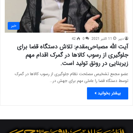
خبر
دبیر
11 اکتبر 2021
0
42
آیت الله مصباحی‌مقدم: تلاش دستگاه قضا برای
جلوگیری از رسوب کالا‌ها در گمرک اقدام مهم
زیربنایی در رونق تولید است.
عضو مجمع تشخیص مصلحت نظام جلوگیری از رسوب کالا‌ها در گمرک
توسط دستگاه قضا را عاملی مهم برای جهش در…
بیشتر بخوانید »