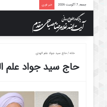
جمعه, 7 آگوست 2026
خبر فوری
خانه
/
حاج سید جواد علم الهدی
حاج سید جواد علم ا