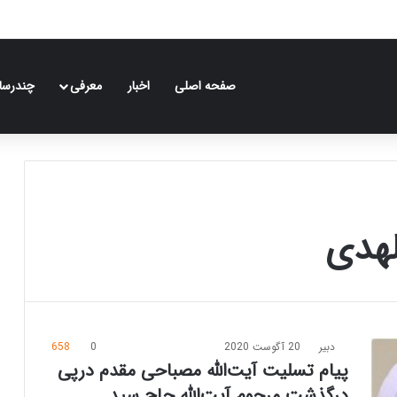
صفحه اصلی
اخبار
معرفی
چندرسان
لهدی
دبیر
20 آگوست 2020
0
658
پیام تسلیت آیت‌الله مصباحی مقدم درپی
درگذشت مرحوم آیت‌الله حاج سید