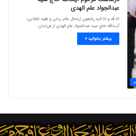
عبدالجواد علم الهدی
انا لله و انا الیه راجعون ارتحال عالم ربانی و فقیه انقلابی،
آیت‌الله حاج سید عبدالجواد علم الهدی از فرزندان…
بیشتر بخوانید »
ر