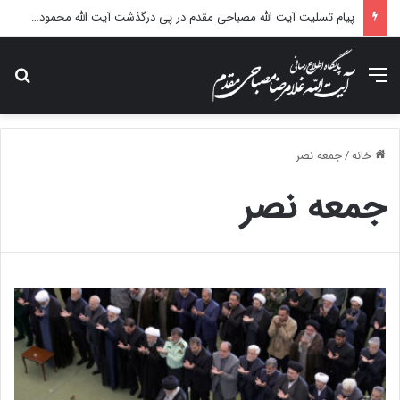
پیام تسلیت آیت الله مصباحی مقدم در پی درگذشت آیت الله محمودی گلپایگانی
منو
جس
خانه
/
جمعه نصر
جمعه نصر