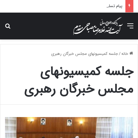
پیام تسلیت آیت الله مصباحی مقدم در پی درگذشت همسر مکرمه حضرت آیت‌الله العظمی سیستانی.
منو
جس
خانه
/
جلسه کمیسیونهای مجلس خبرگان رهبری
جلسه کمیسیونهای
مجلس خبرگان رهبری