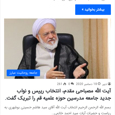
بیشتر بخوانید »
جامعه روحانیت مبارز
دبیر
18 دسامبر 2020
0
261
آیت الله مصباحی مقدم، انتخاب رییس و نواب
جدید جامعه مدرسین حوزه علمیه قم را تبریک گفت.
بسم الله الرحمن الرحیم انتخاب آیت الله آقای سید هاشم حسینی بوشهری به
ریاست و حضرات آیات سید احمد خاتمی…