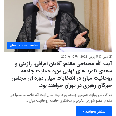
جامعه روحانیت مبارز
دبیر
5 ژوئن 2021
0
207
آیت الله مصباحی مقدم: آقایان اعرافی، رازینی و
سعدی نامزد های نهایی مورد حمایت جامعه
روحانیت مبارز در انتخابات میان دوره ای مجلس
خبرگان رهبری در تهران خواهند بود.
به گزارش روابط عمومی جامعه روحانیت مبارز آیت الله غلامرضا مصباحی
مقدم، عضو شورای مرکزی و سخنگوی جامعه روحانیت مبارز…
بیشتر بخوانید »