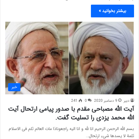
بیشتر بخوانید »
خبر
دبیر
9 دسامبر 2020
0
241
آیت الله مصباحی مقدم با صدور پیامی ارتحال آیت
الله محمد یزدی را تسلیت گفت.
بسم الله الرحمن الرحیم انا لله و انا الیه راجعوناذا مات العالم ثلم فی الاسلام
ثلمة لا یسدها شیء ارتحال…