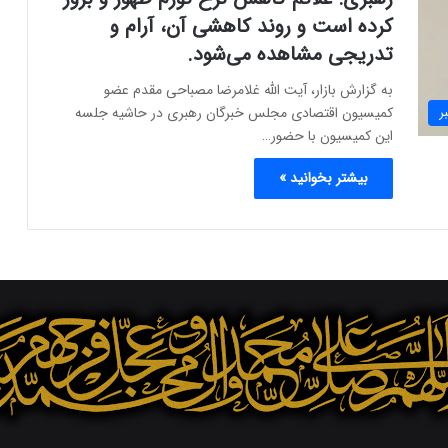
کرده است و روند کاهشی آن، آرام و
تدریجی مشاهده می‌شود.
به گزارش بازار، آیت الله غلامرضا مصباحی مقدم عضو
کمیسیون اقتصادی مجلس خبرگان رهبری در حاشیه جلسه
ر
این کمیسیون با حضور…
بیشتر بخوانید »