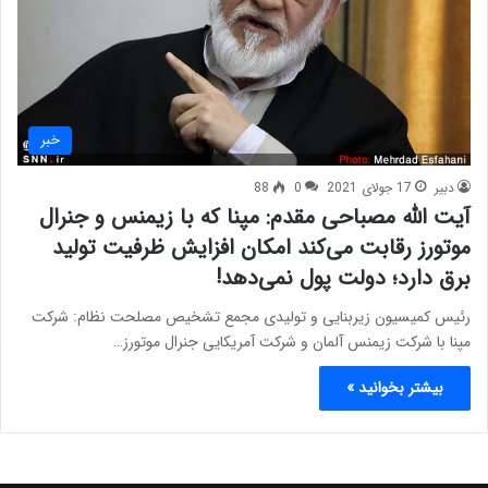
خبر
دبیر
17 جولای 2021
0
88
آیت الله مصباحی مقدم: مپنا که با زیمنس و جنرال
موتورز رقابت می‌کند امکان افزایش ظرفیت تولید
برق دارد؛ دولت پول نمی‌دهد!
رئیس کمیسیون زیربنایی و تولیدی مجمع تشخیص مصلحت نظام: شرکت
مپنا با شرکت زیمنس آلمان و شرکت آمریکایی جنرال موتورز…
بیشتر بخوانید »