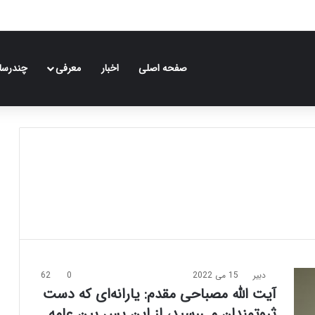
صفحه اصلی
اخبار
معرفی
چندرسان
دبیر
15 می 2022
0
62
آیت الله مصباحی مقدم: یارانه‌ای که دست
ثروتمندان می‌رسید،‌ از این پس بین عامه