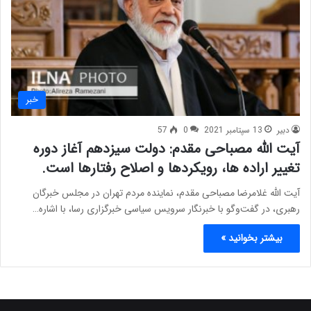
خبر
دبیر
13 سپتامبر 2021
0
57
آیت الله مصباحی مقدم: دولت سیزدهم آغاز دوره
تغییر اراده ها، رویکردها و اصلاح رفتارها است.
آیت الله غلامرضا مصباحی مقدم، نماینده مردم تهران در مجلس خبرگان
رهبری، در گفت‌وگو با خبرنگار سرویس سیاسی خبرگزاری رسا، با اشاره…
بیشتر بخوانید »