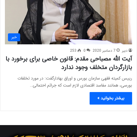
خبر
دبیر
7 دسامبر 2020
0
253
آیت الله مصباحی مقدم: قانون خاصی برای برخورد با
بازارگردان متخلف وجود ندارد
رییس کمیته فقهی سازمان بورس و اوراق بهادارگفت: در مورد تخلفات
بورسی، همانند مفاسد اقتصادی لازم است که جرائم احتمالی…
بیشتر بخوانید »