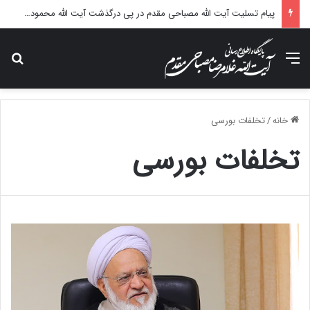
پیام تسلیت آیت الله مصباحی مقدم در پی درگذشت آیت الله محمودی گلپایگانی
منو
جس
خانه
/
تخلفات بورسی
تخلفات بورسی