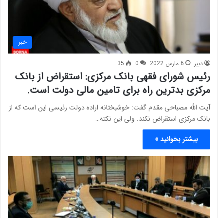
خبر
دبیر
6 مارس 2022
0
35
رئیس شورای فقهی بانک مرکزی: استقراض از بانک
مرکزی بدترین راه برای تامین مالی دولت است.
آیت الله مصباحی مقدم گفت: خوشبختانه اراده دولت رئیسی این است که از
بانک مرکزی استقراض نکند. ولی این نکته…
بیشتر بخوانید »