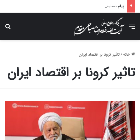
پیام تسلیت آیت الله مصباحی مقدم در پی درگذشت همسر مکرمه حضرت آیت‌الله العظمی سیستانی.
منو
جس
خانه
/
تاثیر کرونا بر اقتصاد ایران
تاثیر کرونا بر اقتصاد ایران