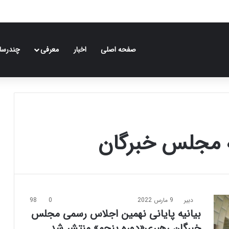
صفحه اصلی
اخبار
معرفی
چندرسان
یه مجلس خبرگان
دبیر
9 مارس 2022
0
98
بیانیه پایانی نهمین اجلاس رسمی مجلس
خبرگان رهبری«دوره پنجم» منتشر شد.