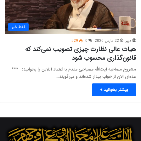
فقط خبر
دبیر
22 مارس 2020
0
529
هیات عالی نظارت چیزی تصویب نمی‌کند که
قانون‌گذاری محسوب شود
مشروح مصاحبه آیت‌الله مصباحی مقدم با اعتماد آنلاین را بخوانید: ***
عده‌ای الان از خواب بیدار شده‌اند و می‌گویند…
بیشتر بخوانید »