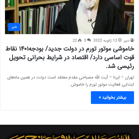
خبر
دبیر
12 ژانویه 2022
0
22
خاموشی موتور تورم در دولت جدید/ بودجه۱۴۰۱ نقاط
قوت اساسی دارد/ اقتصاد در شرایط بحرانی تحویل
رئیسی شد.
تهران – ایرنا – آیت الله مصباحی مقدم معتقد است دولت در همین ماه‌های
ابتدایی فعالیت موتور تورم را خاموش…
بیشتر بخوانید »