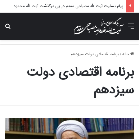
پیام تسلیت آیت الله مصباحی مقدم در پی درگذشت آیت الله محمودی گلپایگانی
منو
جس
خانه
/
برنامه اقتصادی دولت سیزدهم
برنامه اقتصادی دولت
سیزدهم