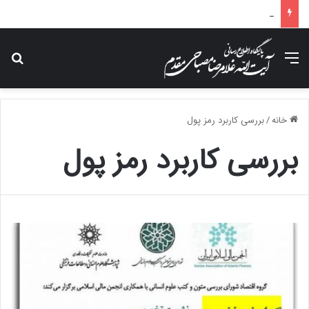
پیام تسلیت آیت الله مصباحی مقدم در پی درگذشت همسر مکرمه حضرت آیت‌الله العظمی سیستانی.
منو
جس
خانه
/
بررسی کاربرد رمز پول
بررسی کاربرد رمز پول