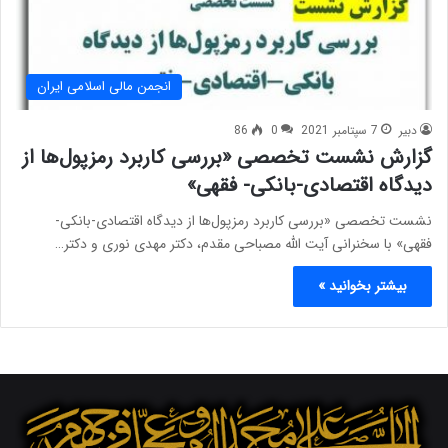
انجمن مالی اسلامی ایران
دبیر
7 سپتامبر 2021
0
86
گزارش نشست تخصصی «بررسی کاربرد رمزپول‌ها از
دیدگاه اقتصادی-بانکی- فقهی»
نشست تخصصی «بررسی کاربرد رمزپول‌ها از دیدگاه اقتصادی-بانکی-
فقهی» با سخنرانی آیت الله مصباحی مقدم، دکتر مهدی نوری و دکتر…
بیشتر بخوانید »